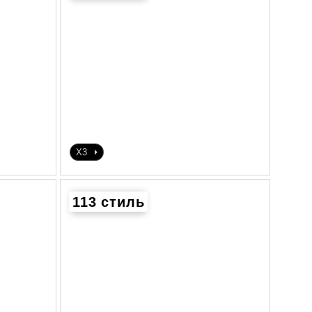
X3
113 стиль