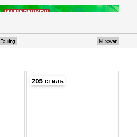
Touring
M power
205 стиль