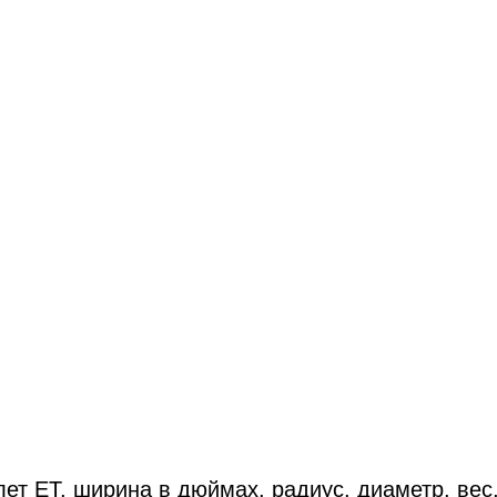
ет ET, ширина в дюймах, радиус, диаметр, вес,