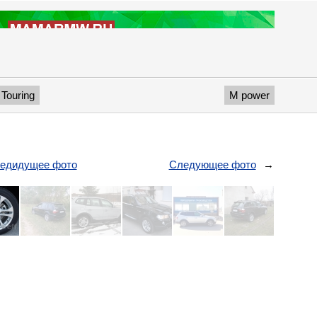
Touring
M power
едидущее фото
Следующее фото
→