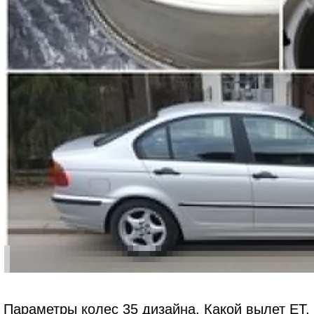
Параметры колес 35 дизайна. Какой вылет ET, 