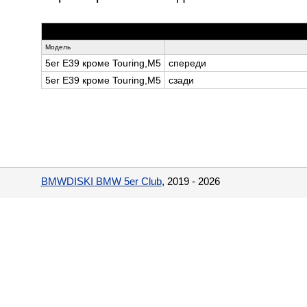
Модель
5er E39 кроме Touring,M5
спереди
5er E39 кроме Touring,M5
сзади
BMWDISKI BMW 5er Club
, 2019 - 2026