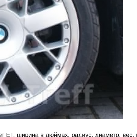
т ET, ширина в дюймах, радиус, диаметр, вес, 