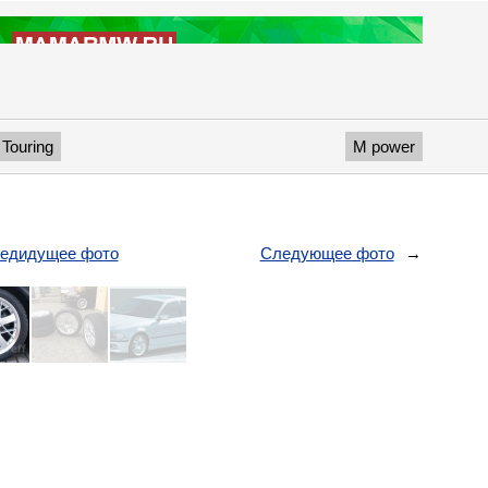
Touring
M power
едидущее фото
Следующее фото
→