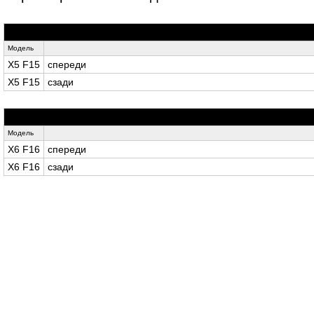
Модель
X5 F15
спереди
X5 F15
сзади
Модель
X6 F16
спереди
X6 F16
сзади