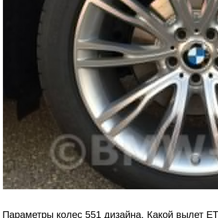
Параметры колес 551 дизайна. Какой вылет ET,