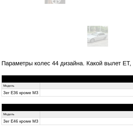
Параметры колес 44 дизайна. Какой вылет ET, 
Модель
3er E36 кроме M3
Модель
3er E46 кроме M3