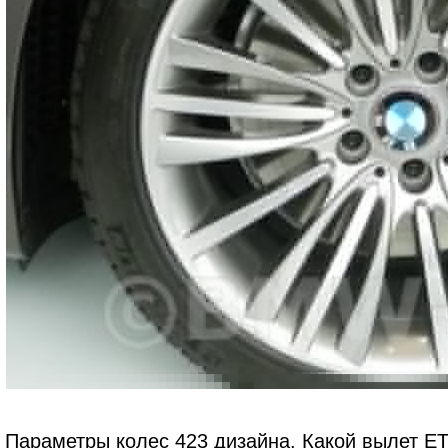
Параметры колес 423 дизайна. Какой вылет ET,