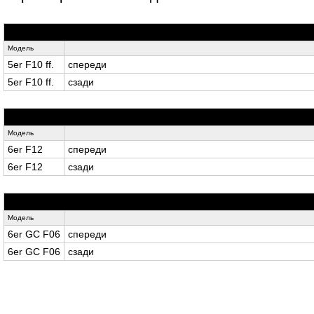
Модель
5er F10 ff.
спереди
5er F10 ff.
сзади
Модель
6er F12
спереди
6er F12
сзади
Модель
6er GC F06
спереди
6er GC F06
сзади