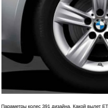
Параметры колес 391 дизайна. Какой вылет ET,