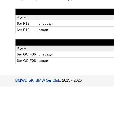
Модель
6er F12
спереди
6er F12
сзади
Модель
6er GC F06
спереди
6er GC F06
сзади
BMWDISKI BMW 5er Club
, 2019 - 2026