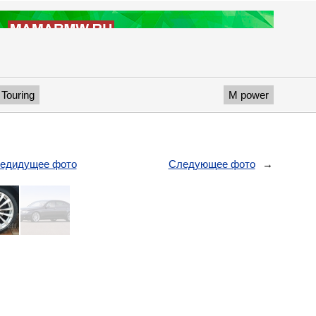
Touring
M power
едидущее фото
Следующее фото
→