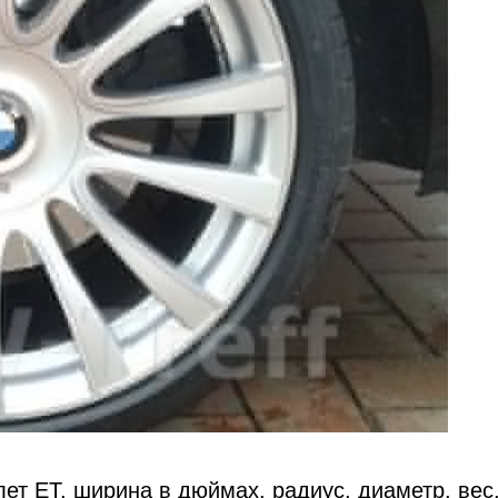
ет ET, ширина в дюймах, радиус, диаметр, вес,