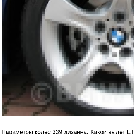
Параметры колес 339 дизайна. Какой вылет ET,