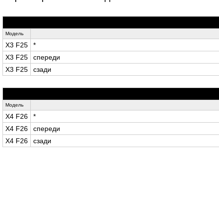
Модель
X3 F25
*
X3 F25
спереди
X3 F25
сзади
Модель
X4 F26
*
X4 F26
спереди
X4 F26
сзади