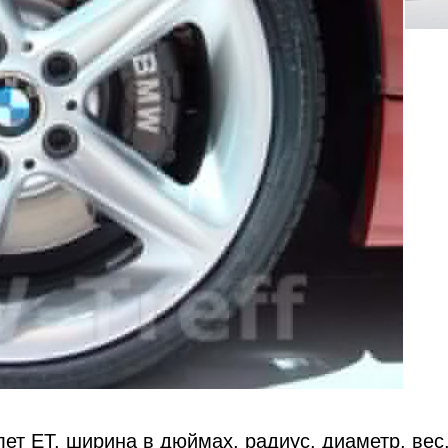
ет ET, ширина в дюймах, радиус, диаметр, вес,