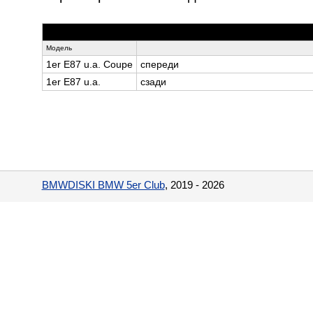
Модель
1er E87 u.a. Coupe
спереди
1er E87 u.a.
сзади
BMWDISKI BMW 5er Club
, 2019 - 2026