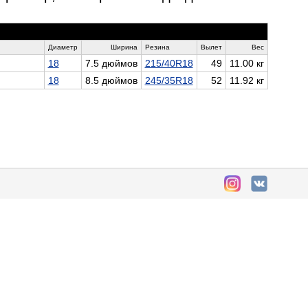
Диаметр
Ширина
Резина
Вылет
Вес
18
7.5 дюймов
215/40R18
49
11.00 кг
18
8.5 дюймов
245/35R18
52
11.92 кг