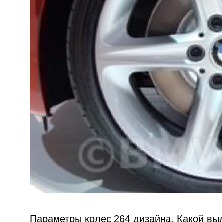
Параметры колес 264 дизайна. Какой выл