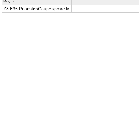
Модель
Z3 E36 Roadster/Coupe кроме M