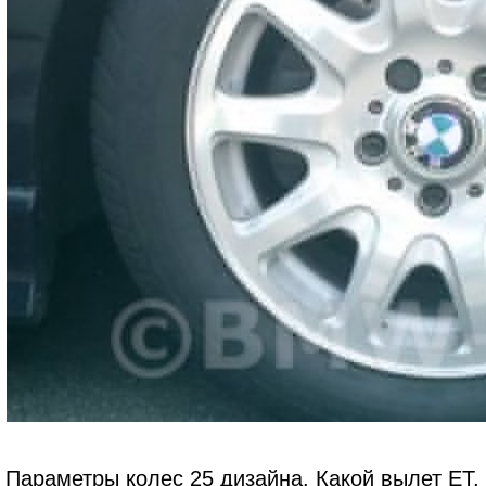
Параметры колес 25 дизайна. Какой вылет ET, 