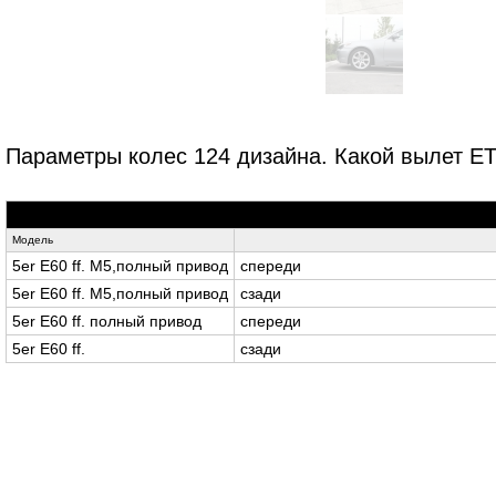
Параметры колес 124 дизайна. Какой вылет ET,
Модель
5er E60 ff. M5,полный привод
спереди
5er E60 ff. M5,полный привод
сзади
5er E60 ff. полный привод
спереди
5er E60 ff.
сзади