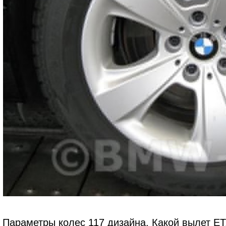
Параметры колес 117 дизайна. Какой вылет ET,