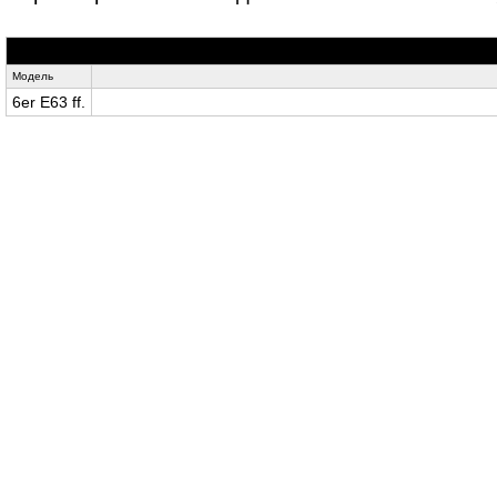
Модель
6er E63 ff.